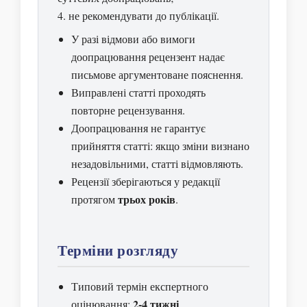
не рекомендувати до публікації.
У разі відмови або вимоги
доопрацювання рецензент надає
письмове аргументоване пояснення.
Виправлені статті проходять
повторне рецензування.
Доопрацювання не гарантує
прийняття статті: якщо зміни визнано
незадовільними, статті відмовляють.
Рецензії зберігаються у редакції
трьох років
протягом
.
Терміни розгляду
Типовий термін експертного
2-4 тижні
оцінювання:
.