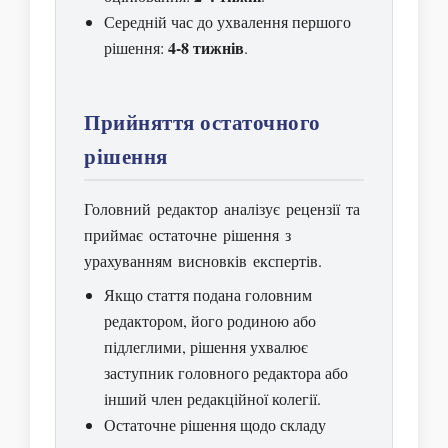
Середній час до ухвалення першого
4-8 тижнів
рішення:
.
Прийняття остаточного
рішення
Головний редактор аналізує рецензії та
приймає остаточне рішення з
урахуванням висновків експертів.
Якщо стаття подана головним
редактором, його родиною або
підлеглими, рішення ухвалює
заступник головного редактора або
інший член редакційної колегії.
Остаточне рішення щодо складу