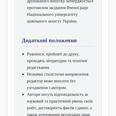
друкованого випуску затверджується
протоколом засідання Вченої ради
Національного університету
цивільного захисту України.
Додаткові положення
Рукописи, прийняті до друку,
проходять літературне та технічне
редагування.
Незначні стилістичні виправлення
редактор може вносити без
узгодження з автором.
Автори несуть відповідальність за
науковий та практичний рівень своїх
робіт, достовірність фактів і даних, а
також дотримання авторських прав.