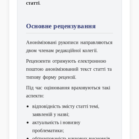
статті
.
Основне рецензування
Анонімізовані рукописи направляються
двом членам редакційної колегії.
Рецензенти отримують електронною
поштою анонімізований текст статті та
типову форму рецензії.
Під час оцінювання враховуються такі
аспекти:
відповідність змісту статті темі,
заявленій у назві;
актуальність і новизну
проблематики;
обґрунтованість наукових висновків